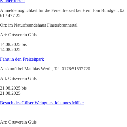
Kinderfreizeit
Anmeldemöglichkeit für die Ferienfreizeit bei Herr Toni Bündgen, 02
61 / 477 25
Ort:
im Naturfreundehaus Finsterbrunnertal
Art:
Ortsverein Güls
14.08.2025 bis
14.08.2025
Fahrt in den Freizeitpark
Auskunft bei Matthias Werth, Tel. 0176/51592720
Art:
Ortsverein Güls
21.08.2025 bis
21.08.2025
Besuch des Gülser Weingutes Johannes Müller
Art:
Ortsverein Güls