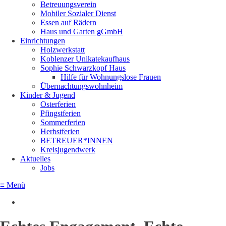
Betreuungsverein
Mobiler Sozialer Dienst
Essen auf Rädern
Haus und Garten gGmbH
Einrichtungen
Holzwerkstatt
Koblenzer Unikatekaufhaus
Sophie Schwarzkopf Haus
Hilfe für Wohnungslose Frauen
Übernachtungswohnheim
Kinder & Jugend
Osterferien
Pfingstferien
Sommerferien
Herbstferien
BETREUER*INNEN
Kreisjugendwerk
Aktuelles
Jobs
≡ Menü