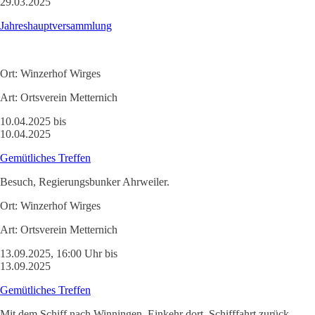
29.03.2025
Jahreshauptversammlung
Ort:
Winzerhof Wirges
Art:
Ortsverein Metternich
10.04.2025 bis
10.04.2025
Gemütliches Treffen
Besuch, Regierungsbunker Ahrweiler.
Ort:
Winzerhof Wirges
Art:
Ortsverein Metternich
13.09.2025, 16:00 Uhr bis
13.09.2025
Gemütliches Treffen
Mit dem Schiff nach Winningen, Einkehr dort, Schifffahrt zurück.