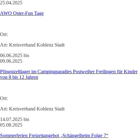
25.04.2025
AWO Oster-Fun Tage
Ort:
Art:
Kreisverband Koblenz Stadt
06.06.2025 bis
09.06.2025
Pfingstzeltlager im Campingparadies Postweiher Freilingen für Kinder
von 8 bis 12 Jahren
Ort:
Art:
Kreisverband Koblenz Stadt
14.07.2025 bis
05.08.2025
Sommerferien Freizeitangebot „Schängelheim Folge 7“