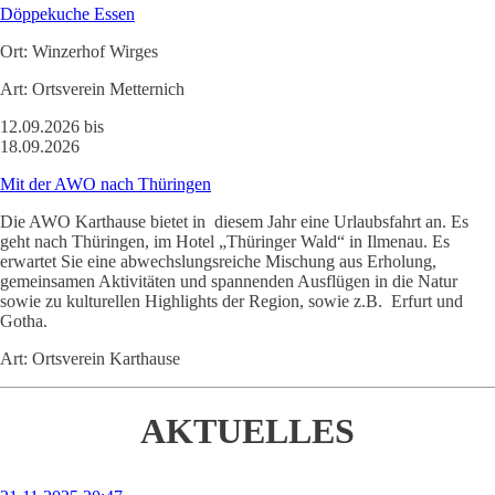
Döppekuche Essen
Ort:
Winzerhof Wirges
Art:
Ortsverein Metternich
12.09.2026 bis
18.09.2026
Mit der AWO nach Thüringen
Die AWO Karthause bietet in diesem Jahr eine Urlaubsfahrt an. Es
geht nach Thüringen, im Hotel „Thüringer Wald“ in Ilmenau. Es
erwartet Sie eine abwechslungsreiche Mischung aus Erholung,
gemeinsamen Aktivitäten und spannenden Ausflügen in die Natur
sowie zu kulturellen Highlights der Region, sowie z.B. Erfurt und
Gotha.
Art:
Ortsverein Karthause
AKTUELLES