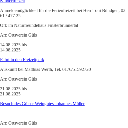
Kinderfreizeit
Anmeldemöglichkeit für die Ferienfreizeit bei Herr Toni Bündgen, 02
61 / 477 25
Ort:
im Naturfreundehaus Finsterbrunnertal
Art:
Ortsverein Güls
14.08.2025 bis
14.08.2025
Fahrt in den Freizeitpark
Auskunft bei Matthias Werth, Tel. 0176/51592720
Art:
Ortsverein Güls
21.08.2025 bis
21.08.2025
Besuch des Gülser Weingutes Johannes Müller
Art:
Ortsverein Güls