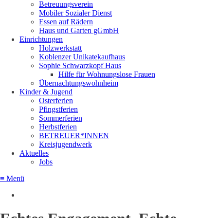
Betreuungsverein
Mobiler Sozialer Dienst
Essen auf Rädern
Haus und Garten gGmbH
Einrichtungen
Holzwerkstatt
Koblenzer Unikatekaufhaus
Sophie Schwarzkopf Haus
Hilfe für Wohnungslose Frauen
Übernachtungswohnheim
Kinder & Jugend
Osterferien
Pfingstferien
Sommerferien
Herbstferien
BETREUER*INNEN
Kreisjugendwerk
Aktuelles
Jobs
≡ Menü