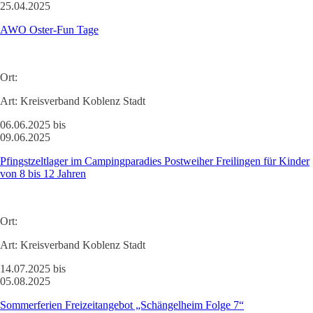
25.04.2025
AWO Oster-Fun Tage
Ort:
Art:
Kreisverband Koblenz Stadt
06.06.2025 bis
09.06.2025
Pfingstzeltlager im Campingparadies Postweiher Freilingen für Kinder
von 8 bis 12 Jahren
Ort:
Art:
Kreisverband Koblenz Stadt
14.07.2025 bis
05.08.2025
Sommerferien Freizeitangebot „Schängelheim Folge 7“