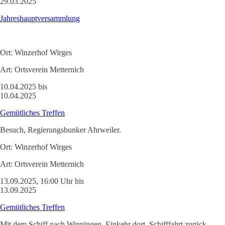
29.03.2025
Jahreshauptversammlung
Ort:
Winzerhof Wirges
Art:
Ortsverein Metternich
10.04.2025 bis
10.04.2025
Gemütliches Treffen
Besuch, Regierungsbunker Ahrweiler.
Ort:
Winzerhof Wirges
Art:
Ortsverein Metternich
13.09.2025, 16:00 Uhr bis
13.09.2025
Gemütliches Treffen
Mit dem Schiff nach Winningen, Einkehr dort, Schifffahrt zurück.