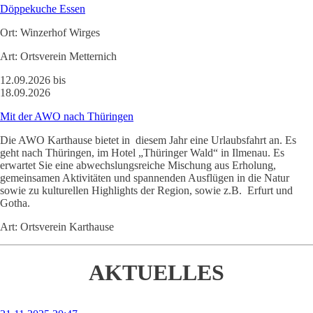
Döppekuche Essen
Ort:
Winzerhof Wirges
Art:
Ortsverein Metternich
12.09.2026 bis
18.09.2026
Mit der AWO nach Thüringen
Die AWO Karthause bietet in diesem Jahr eine Urlaubsfahrt an. Es
geht nach Thüringen, im Hotel „Thüringer Wald“ in Ilmenau. Es
erwartet Sie eine abwechslungsreiche Mischung aus Erholung,
gemeinsamen Aktivitäten und spannenden Ausflügen in die Natur
sowie zu kulturellen Highlights der Region, sowie z.B. Erfurt und
Gotha.
Art:
Ortsverein Karthause
AKTUELLES