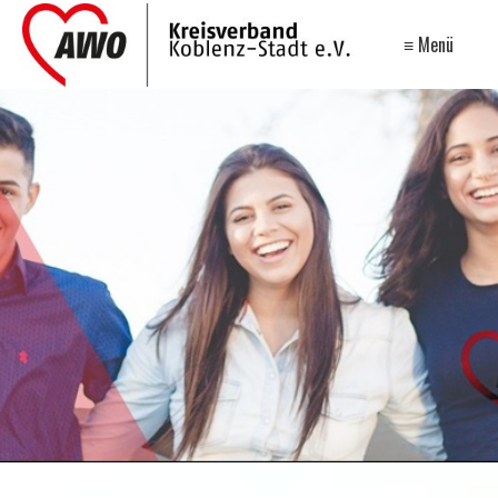
≡ Menü