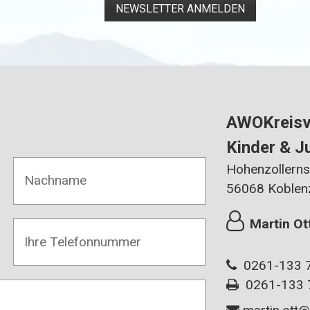
NEWSLETTER ANMELDEN
AWOKreisve
Kinder & J
Hohenzollerns
56068 Koblen
Martin Ot
0261-133 7
0261-133 