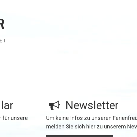
R
t !
lar
⁣
Newsletter
r für unsere
Um keine Infos zu unseren Ferienfrei
melden Sie sich hier zu unserem New