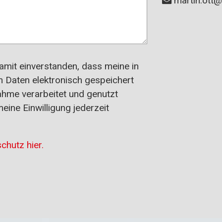
martin.ott
damit einverstanden, dass meine in
 Daten elektronisch gespeichert
hme verarbeitet und genutzt
eine Einwilligung jederzeit
chutz hier.